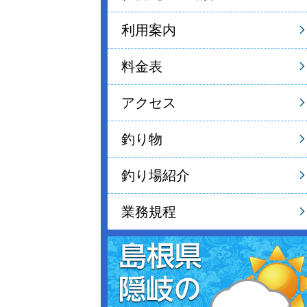
利用案内
料金表
アクセス
釣り物
釣り場紹介
業務規程