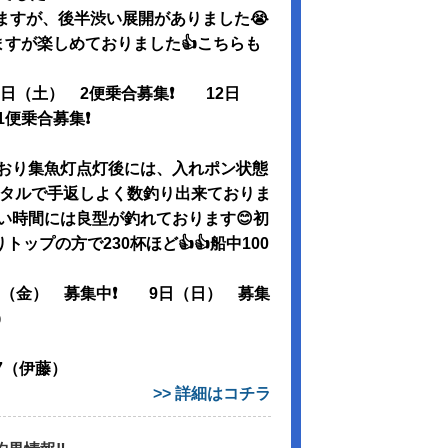
いますが、後半渋い展開がありました😭
すが楽しめておりました👍こちらも
1日（土） 2便乗合募集❗️ 12日
便乗合募集❗️
おり集魚灯点灯後には、入れポン状態
カメタルで手返しよく数釣り出来ておりま
い時間には良型が釣れております😊初
ップの方で230杯ほど👍👍船中100
7日（金） 募集中❗️ 9日（日） 募集

3407（伊藤）
>> 詳細はコチラ