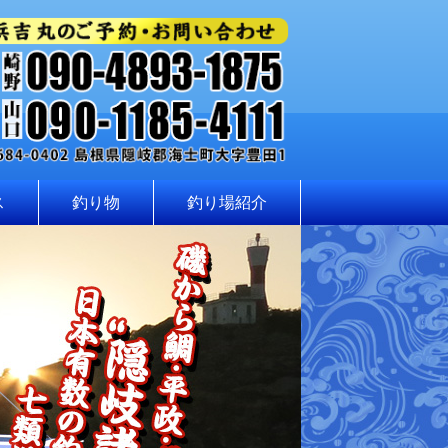
ス
釣り物
釣り場紹介