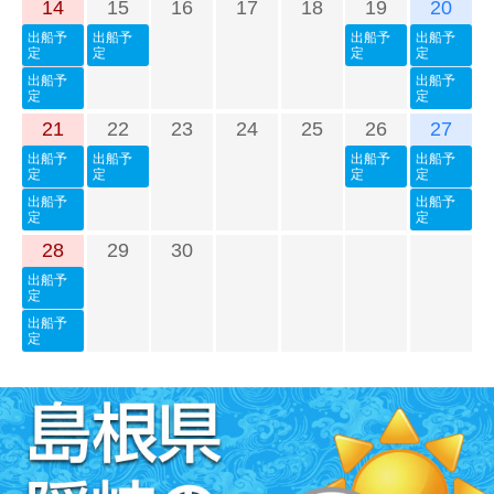
14
15
16
17
18
19
20
出船予
出船予
出船予
出船予
定
定
定
定
出船予
出船予
定
定
21
22
23
24
25
26
27
出船予
出船予
出船予
出船予
定
定
定
定
出船予
出船予
定
定
28
29
30
出船予
定
出船予
定