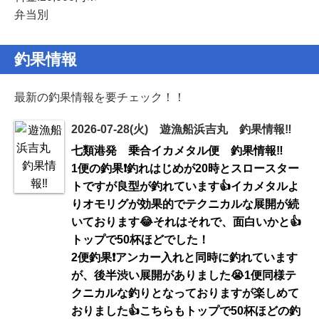
弁当別
釣果情報
最新の釣果情報を要チェック！！
2026-07-28(火) 遊漁船浜吉丸 釣果情報‼️
七類港発 乗合イカメタル便 釣果情報‼️
1便の釣果❗️釣れはじめが20時とスロースター
トですが良型が釣れています👍イカメタルよ
りオモリグが効果的でテクニカルな展開が続
いております😂それはそれで、面白いかと👍
トップで50杯ほどでした！
2便釣果❗️アンカー入れと同時に釣れています
が、後半渋い展開がありました😭1便同様テ
クニカルな釣りとなっておりますが楽しめて
おりました👍こちらもトップで50杯ほどの釣