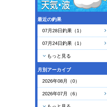
最近の釣果
07月28日釣果（1）
07月24日釣果（1）
もっと見る
月別アーカイブ
2026年08月（0）
2026年07月（6）
もっと見る