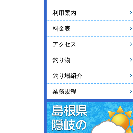
利用案内
料金表
アクセス
釣り物
釣り場紹介
業務規程