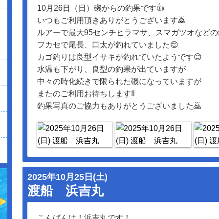
10月26日（日）磯からの釣果です👍
いつもご利用頂きありがとうございます🙇
ルアーで最大95センチヒラマサ、スマガツオなどの
フカセで尾長、口太が釣れていました😊
カゴ釣りは良型イサキが釣れていたようです😊
水温も下がり、良型の釣果が出ていますが
中々の時化続きで限られた磯になっていますが
またのご利用お待ちします‼️
釣果写真のご協力もありがとうございました🙇
2025年10月25日(土)
渡船 浜吉丸
こんばんは！浜吉丸です！