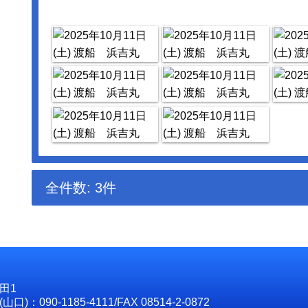
全件数: 3件
田1
口)：090-1185-4111/FAX 08514-2-0872