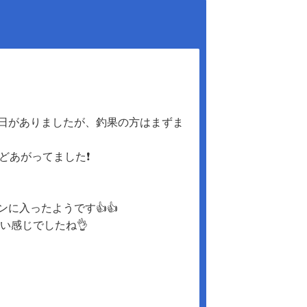
日がありましたが、釣果の方はまずま
あがってました❗️
に入ったようです👍👍
い感じでしたね👌