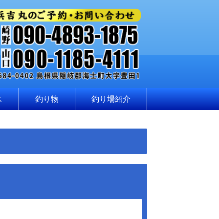
ス
釣り物
釣り場紹介