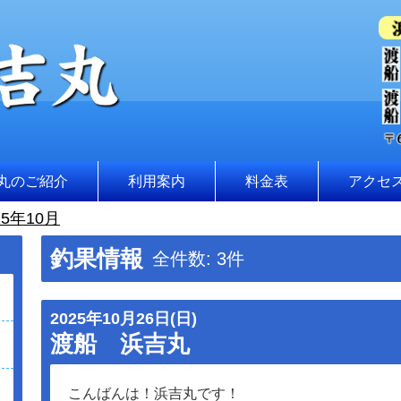
丸のご紹介
利用案内
料金表
アクセ
5年10月
釣果情報
全件数: 3件
2025年10月26日(日)
渡船 浜吉丸
こんばんは！浜吉丸です！