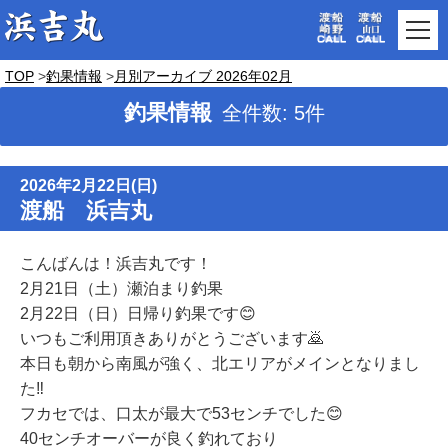
TOP
釣果情報
月別アーカイブ 2026年02月
釣果情報
全件数: 5件
2026年2月22日(日)
渡船 浜吉丸
こんばんは！浜吉丸です！
2月21日（土）瀬泊まり釣果
2月22日（日）日帰り釣果です😊
いつもご利用頂きありがとうございます🙇
本日も朝から南風が強く、北エリアがメインとなりまし
た‼️
フカセでは、口太が最大で53センチでした😊
40センチオーバーが良く釣れており