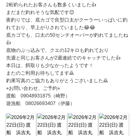
2桁釣られたお客さんも数多くいました👍
まだまだ釣れそうな気配です😊
夜釣りでは、底カゴで良型口太がクーラーいっぱいに釣
れており、早上がりされていました😂😂
底カゴでも、口太の50センチオーバーが釣れてましたね
👍
底物のぶっ込みで、クエの12キロも釣れており
先週と同じお客さんが2週連続でのキャッチでした👍
本日は、餌取りも少なかったようです！
またのご利用お待ちしてます🙇
釣果写真のご協力もありがとうございました🙇
⭐︎お問い合わせ、ご予約⭐︎
渡船 09048931875（崎野）
遊漁船 08026693407（伊藤）