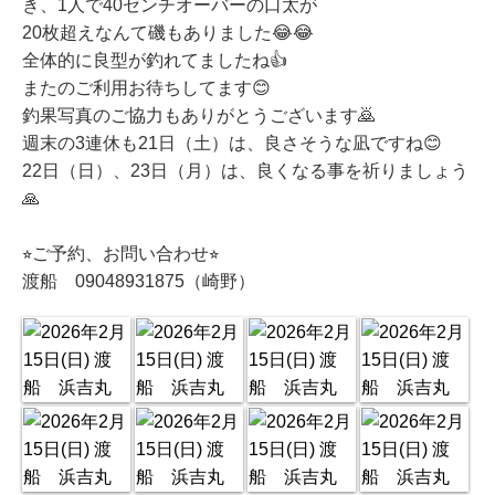
き、1人で40センチオーバーの口太が
20枚超えなんて磯もありました😂😂
全体的に良型が釣れてましたね👍
またのご利用お待ちしてます😊
釣果写真のご協力もありがとうございます🙇
週末の3連休も21日（土）は、良さそうな凪ですね😊
22日（日）、23日（月）は、良くなる事を祈りましょう
🙏
⭐︎ご予約、お問い合わせ⭐︎
渡船 09048931875（崎野）