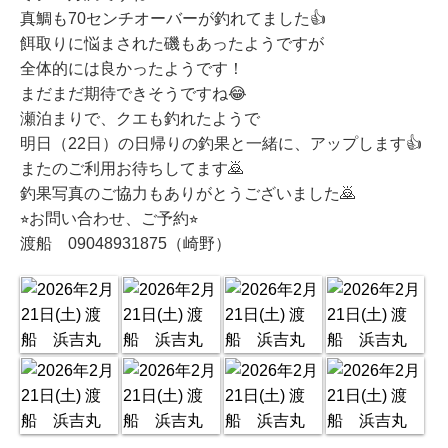
真鯛も70センチオーバーが釣れてました👍
餌取りに悩まされた磯もあったようですが
全体的には良かったようです！
まだまだ期待できそうですね😂
瀬泊まりで、クエも釣れたようで
明日（22日）の日帰りの釣果と一緒に、アップします👍
またのご利用お待ちしてます🙇
釣果写真のご協力もありがとうございました🙇
⭐︎お問い合わせ、ご予約⭐︎
渡船 09048931875（崎野）