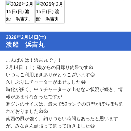
2026年2月14日(土)
渡船 浜吉丸
こんばんは！浜吉丸です！
2月14日（土）磯からの日帰り釣果です👍
いつもご利用頂きありがとうございます😊
久しぶりにチャーターが出せました😂
時化が多く、中々チャーターが出せない状況が続き、情
報があまりなかったですが
寒グレのサイズは、最大で50センチの良型がぼちぼち釣
れておりました👍👍
南西の風が強く、釣りづらい時間もあったと思います
が、みなさん頑張って釣って頂きました😊