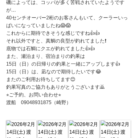
磯によっては、コッパが多く苦戦されていたようです
が…
40センチオーバー2桁のお客さんもいて、クーラーいっ
ぱいになっていましたね😱😱
これからに期待できそうな感じですね👍👍
それ以外ですと、真鯛の良型が釣れてました❗️
底物では石鯛にクエが釣れてました👍👍
また、瀬泊まり、宿泊まりの釣果は
15日（日）の日帰りの釣果と一緒にアップします👍
15日（日）は、凪なので期待したいです😂
またのご利用お待ちしてます😊
釣果写真のご協力もありがとうございます🙇
⭐︎ご予約、お問い合わせ⭐︎
渡船 09048931875（崎野）