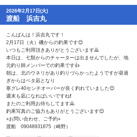
2026年2月17日(火)
渡船 浜吉丸
こんばんは！浜吉丸です！
2月17日（火）磯からの釣果です😊
いつもご利用頂きありがとうございます🙇
本日は、七類からのチャーターは出ませんでしたが、地
元釣り師メンバーでの釣果です👍
朝は、北のウネリがあり釣りづらかったようですが昼過
ぎからはベタ凪となり
寒グレ40センチオーバーが良く釣れていました😊
週末も凪になればいいですね❗️
またのご利用お待ちしてます🙇
釣果写真のご協力もありがとうございます😊
⭐︎お問い合わせ、ご予約⭐︎
渡船 09048931875（崎野）